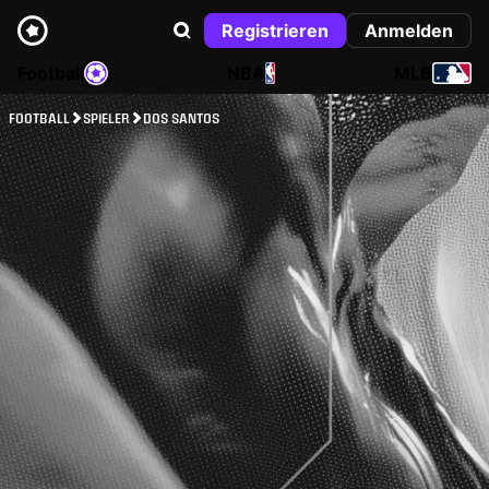
Registrieren
Anmelden
Football
NBA
MLB
FOOTBALL
SPIELER
DOS SANTOS