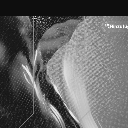
Hinzufü