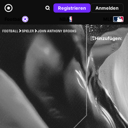
Registrieren
Anmelden
Football
NBA
MLB
FOOTBALL
SPIELER
JOHN ANTHONY BROOKS
Hinzufügen: