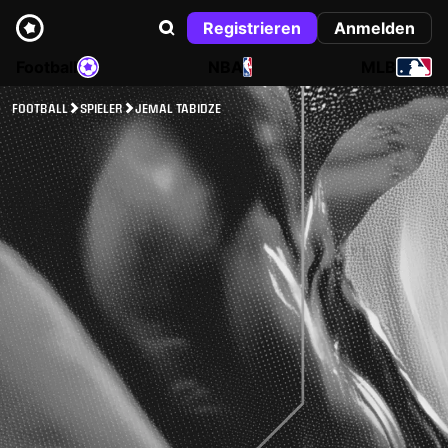
Registrieren
Anmelden
Football
NBA
MLB
FOOTBALL
SPIELER
JEMAL TABIDZE