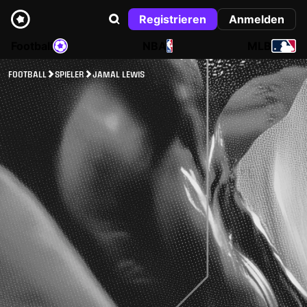
Registrieren
Anmelden
Football
NBA
MLB
FOOTBALL
SPIELER
JAMAL LEWIS