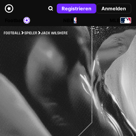
Registrieren
Anmelden
Football
NBA
MLB
FOOTBALL
SPIELER
JACK WILSHERE