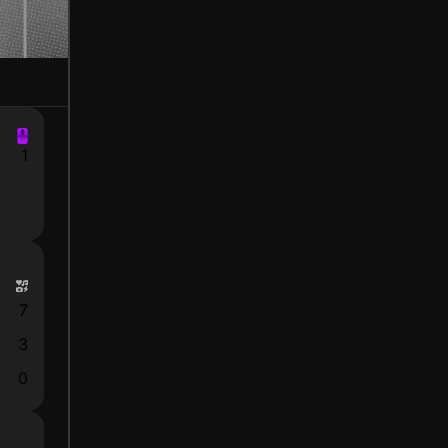
1
7
3
0