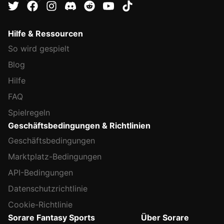
Hilfe & Ressourcen
So wird gespielt
Blog
Hilfe
FAQ
Spielregeln
Geschäftsbedingungen & Richtlinien
Geschäftsbedingungen
Marktplatz-Bedingungen
API-Bedingungen
Datenschutzrichtlinie
Cookie-Richtlinie
Sorare Fantasy Sports
Über Sorare