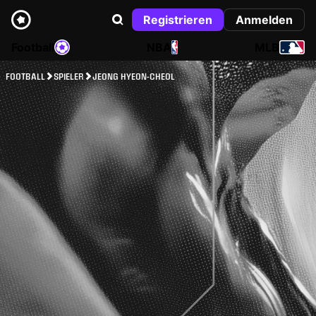
Registrieren
Anmelden
Football
NBA
MLB
FOOTBALL
SPIELER
JEONG HYEON-CHEOL