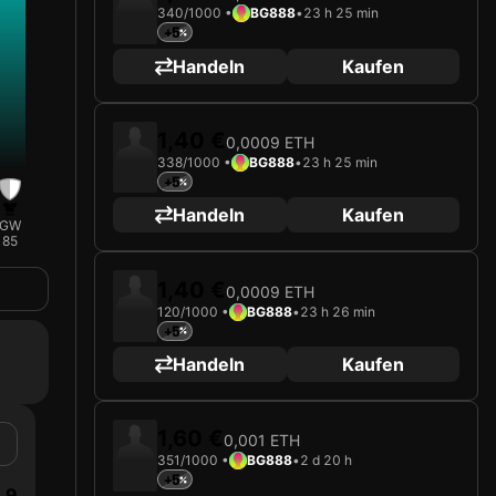
340/1000 •
BG888
•
23 h 25 min
+5
Handeln
Kaufen
1,40 €
0,0009 ETH
338/1000 •
BG888
•
23 h 25 min
+5
Handeln
Kaufen
GW
85
1,40 €
0,0009 ETH
120/1000 •
BG888
•
23 h 26 min
+5
Handeln
Kaufen
1,60 €
0,001 ETH
351/1000 •
BG888
•
2 d 20 h
+5
9