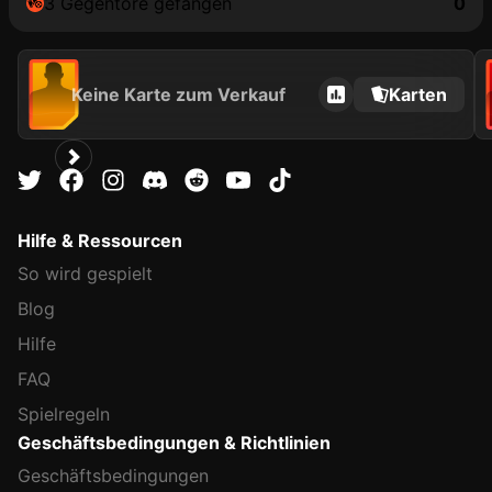
3 Gegentore gefangen
0
Keine Karte zum Verkauf
Karten
Hilfe & Ressourcen
So wird gespielt
Blog
Hilfe
FAQ
Spielregeln
Geschäftsbedingungen & Richtlinien
Geschäftsbedingungen