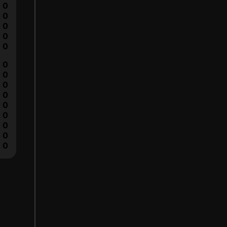
0
0
0
0
0
0
0
0
0
0
0
0
0
0