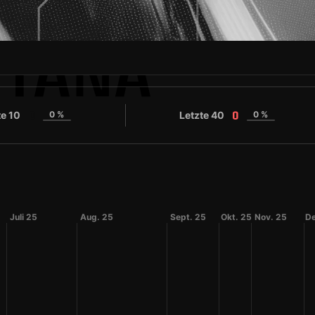
NTANA
te 10
0 %
Letzte 40
0 %
0
0
Juli 25
Aug. 25
Sept. 25
Okt. 25
Nov. 25
De