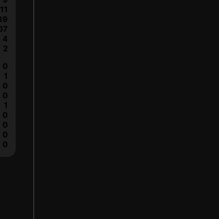
11
39
07
4
2
0
1
0
0
1
0
0
0
0