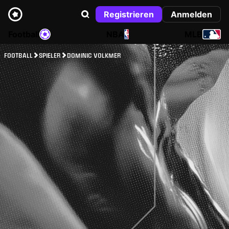
Registrieren
Anmelden
Football
NBA
MLB
FOOTBALL
SPIELER
DOMINIC VOLKMER