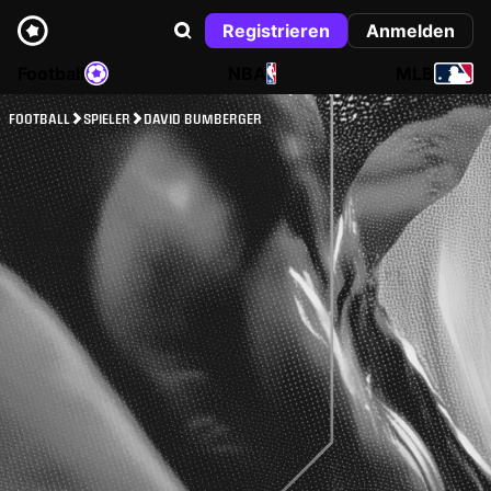
Registrieren
Anmelden
Football
NBA
MLB
FOOTBALL
SPIELER
DAVID BUMBERGER