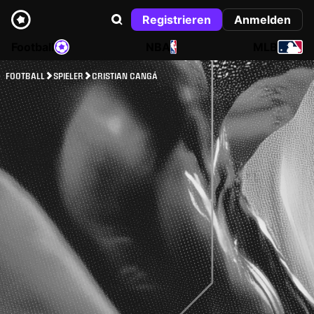
Registrieren
Anmelden
Football
NBA
MLB
FOOTBALL
SPIELER
CRISTIAN CANGÁ