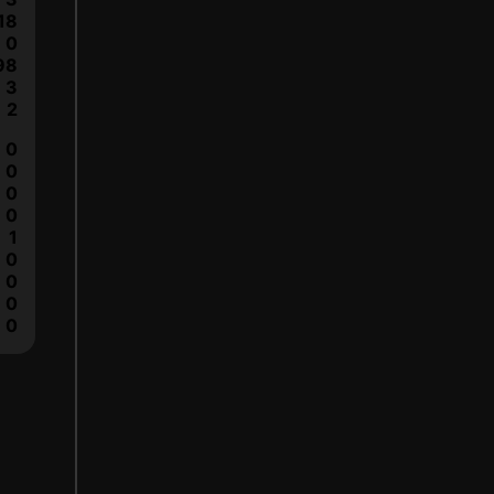
18
0
98
3
2
0
0
0
0
1
0
0
0
0