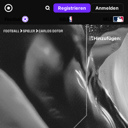
Registrieren
Anmelden
Football
NBA
MLB
FOOTBALL
SPIELER
CARLOS DOTOR
Hinzufügen: