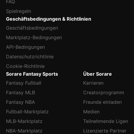
FAQ
Spielregeln
Geschäftsbedingungen & Richtlinien
Geschäftsbedingungen
Marktplatz-Bedingungen
API-Bedingungen
Datenschutzrichtlinie
Cookie-Richtlinie
Sorare Fantasy Sports
Über Sorare
Fantasy Fußball
Karrieren
Fantasy MLB
Creatorprogramm
Fantasy NBA
Freunde einladen
Fußball-Marktplatz
Medien
MLB-Marktplatz
Teilnehmende Ligen
NBA-Marktplatz
Lizenzierte Partner