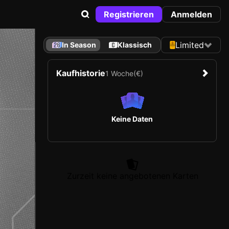
Registrieren
Anmelden
Limited
In Season
Klassisch
Kaufhistorie
1 Woche
(€)
Keine Daten
Zurzeit keine angebotenen Karten