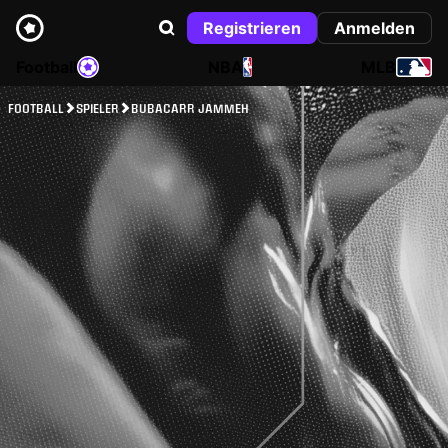
Registrieren
Anmelden
Football
NBA
MLB
FOOTBALL
SPIELER
BUBACARR JAMMEH