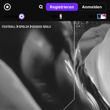
Registrieren
Anmelden
Football
NBA
MLB
FOOTBALL
SPIELER
BRIDGE NDILU