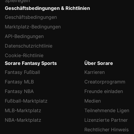
Spielregeln
Geschäftsbedingungen & Richtlinien
Geschäftsbedingungen
Marktplatz-Bedingungen
API-Bedingungen
Datenschutzrichtlinie
Cookie-Richtlinie
Sorare Fantasy Sports
Über Sorare
Fantasy Fußball
Karrieren
Fantasy MLB
Creatorprogramm
Fantasy NBA
Freunde einladen
Fußball-Marktplatz
Medien
MLB-Marktplatz
Teilnehmende Ligen
NBA-Marktplatz
Lizenzierte Partner
Rechtlicher Hinweis