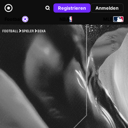
Registrieren
Anmelden
Football
NBA
MLB
FOOTBALL
SPIELER
BEKA