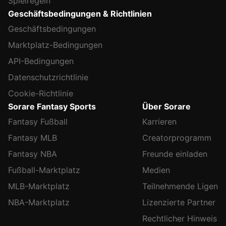
Spielregeln
Geschäftsbedingungen & Richtlinien
Geschäftsbedingungen
Marktplatz-Bedingungen
API-Bedingungen
Datenschutzrichtlinie
Cookie-Richtlinie
Sorare Fantasy Sports
Über Sorare
Fantasy Fußball
Karrieren
Fantasy MLB
Creatorprogramm
Fantasy NBA
Freunde einladen
Fußball-Marktplatz
Medien
MLB-Marktplatz
Teilnehmende Ligen
NBA-Marktplatz
Lizenzierte Partner
Rechtlicher Hinweis