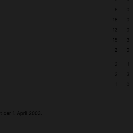
6
0
16
0
12
0
15
3
2
0
3
1
3
3
1
0
 der 1. April 2003.