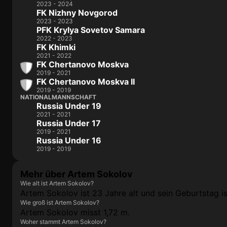
2023 - 2024
FK Nizhny Novgorod
2023 - 2023
PFK Krylya Sovetov Samara
2022 - 2023
FK Khimki
2021 - 2022
FK Chertanovo Moskva
2019 - 2021
FK Chertanovo Moskva II
2019 - 2019
NATIONALMANNSCHAFT
Russia Under 19
2021 - 2021
Russia Under 17
2019 - 2021
Russia Under 16
2019 - 2019
Mehr über Artem Sokolov
Wie alt ist Artem Sokolov?
Artem Sokolov ist 23 Jahre alt und sein Geburtstag ist
Wie groß ist Artem Sokolov?
Artem Sokolov misst 1,72 m.
Woher stammt Artem Sokolov?