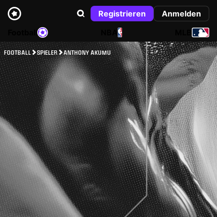
Registrieren
Anmelden
Football
NBA
MLB
FOOTBALL
SPIELER
ANTHONY AKUMU