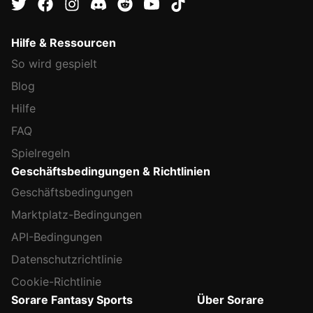
Hilfe & Ressourcen
So wird gespielt
Blog
Hilfe
FAQ
Spielregeln
Geschäftsbedingungen & Richtlinien
Geschäftsbedingungen
Marktplatz-Bedingungen
API-Bedingungen
Datenschutzrichtlinie
Cookie-Richtlinie
Sorare Fantasy Sports
Über Sorare