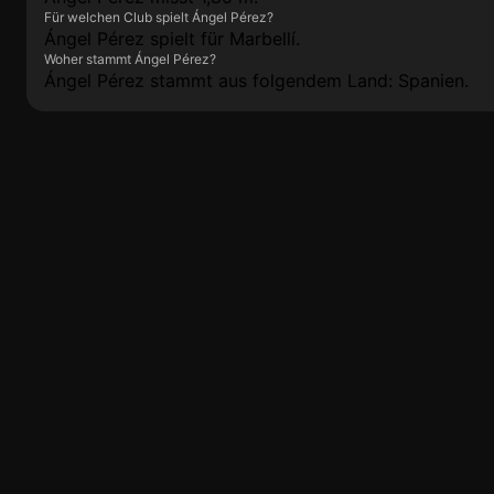
Für welchen Club spielt Ángel Pérez?
Ángel Pérez spielt für Marbellí.
Woher stammt Ángel Pérez?
Ángel Pérez stammt aus folgendem Land: Spanien.