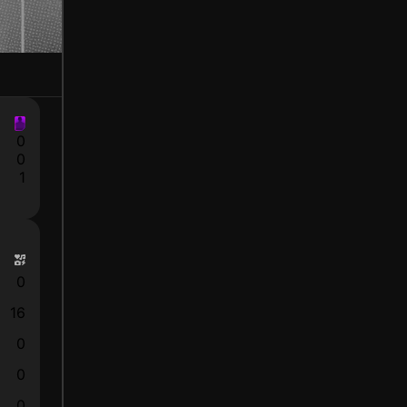
0
0
1
0
16
0
0
0