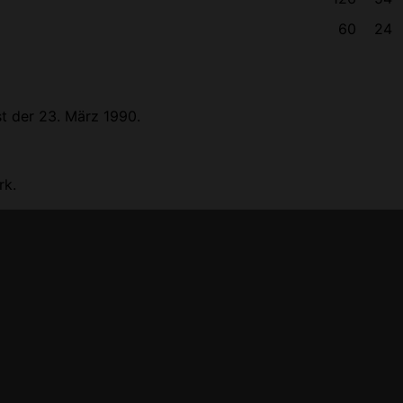
60
24
st der 23. März 1990.
rk.