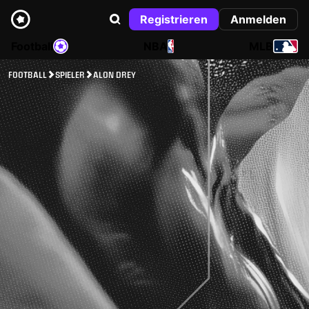
Registrieren
Anmelden
Football
NBA
MLB
FOOTBALL
SPIELER
ALON DREY