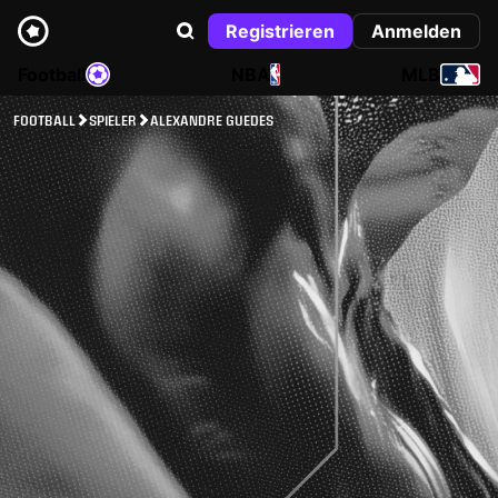
Registrieren
Anmelden
Football
NBA
MLB
FOOTBALL
SPIELER
ALEXANDRE GUEDES