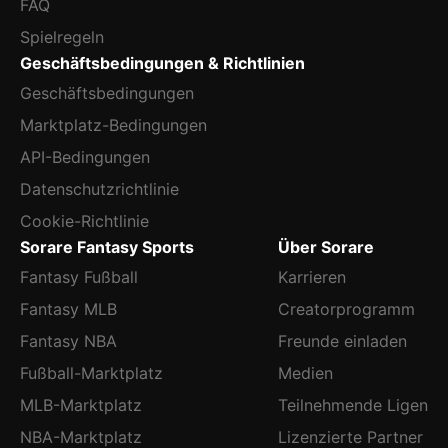
FAQ
Spielregeln
Geschäftsbedingungen & Richtlinien
Geschäftsbedingungen
Marktplatz-Bedingungen
API-Bedingungen
Datenschutzrichtlinie
Cookie-Richtlinie
Sorare Fantasy Sports
Über Sorare
Fantasy Fußball
Karrieren
Fantasy MLB
Creatorprogramm
Fantasy NBA
Freunde einladen
Fußball-Marktplatz
Medien
MLB-Marktplatz
Teilnehmende Ligen
NBA-Marktplatz
Lizenzierte Partner