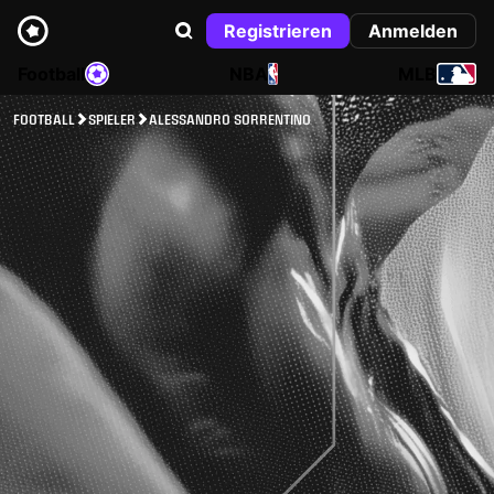
Registrieren
Anmelden
Football
NBA
MLB
FOOTBALL
SPIELER
ALESSANDRO SORRENTINO