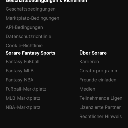
Geschäftsbedingungen & Richtlinien
Geschäftsbedingungen
Marktplatz-Bedingungen
API-Bedingungen
Datenschutzrichtlinie
Cookie-Richtlinie
Sorare Fantasy Sports
Über Sorare
Fantasy Fußball
Karrieren
Fantasy MLB
Creatorprogramm
Fantasy NBA
Freunde einladen
Fußball-Marktplatz
Medien
MLB-Marktplatz
Teilnehmende Ligen
NBA-Marktplatz
Lizenzierte Partner
Rechtlicher Hinweis