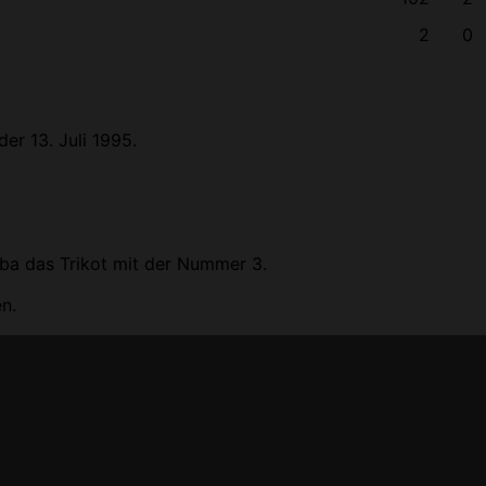
2
0
der 13. Juli 1995.
oba das Trikot mit der Nummer 3.
n.