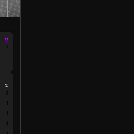
0
2
1
1
4
1