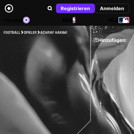
Registrieren
Anmelden
Football
NBA
MLB
FOOTBALL
SPIELER
ACHRAF HAKIMI
Hinzufügen: