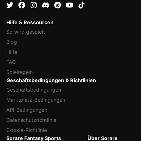
Hilfe & Ressourcen
So wird gespielt
Blog
Hilfe
FAQ
Spielregeln
Geschäftsbedingungen & Richtlinien
Geschäftsbedingungen
Marktplatz-Bedingungen
API-Bedingungen
Datenschutzrichtlinie
Cookie-Richtlinie
Sorare Fantasy Sports
Über Sorare