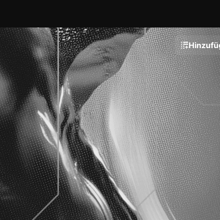
Hinzufü