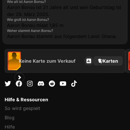
Wie alt ist Aaron Bonsu?
Aaron Bonsu ist 21 Jahre alt und sein Geburtstag ist
der 29. März 2005.
Wie groß ist Aaron Bonsu?
Aaron Bonsu misst 1,85 m.
Woher stammt Aaron Bonsu?
Aaron Bonsu stammt aus folgendem Land: Ghana.
Keine Karte zum Verkauf
Karten
Hilfe & Ressourcen
So wird gespielt
Blog
Hilfe