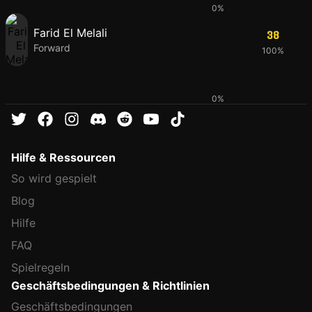
0%
Farid El Melali
38
Forward
100%
41
0%
Hilfe & Ressourcen
So wird gespielt
Blog
Hilfe
FAQ
Spielregeln
Geschäftsbedingungen & Richtlinien
Geschäftsbedingungen