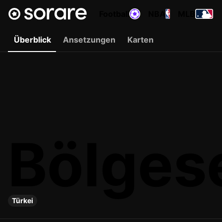
Football
NBA
MLB
Überblick
Ansetzungen
Karten
Bölges
Türkei