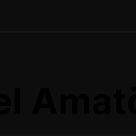
el Amatö