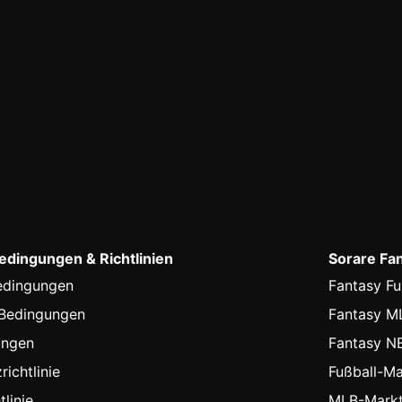
dingungen & Richtlinien
Sorare Fa
edingungen
Fantasy Fu
-Bedingungen
Fantasy M
ungen
Fantasy N
ichtlinie
Fußball-Ma
linie
MLB-Markt