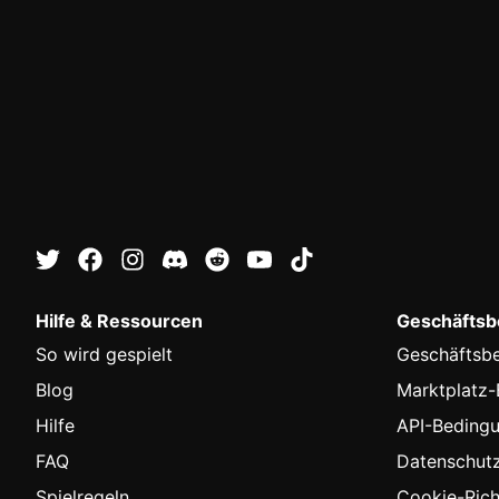
Hilfe & Ressourcen
Geschäftsbe
So wird gespielt
Geschäftsb
Blog
Marktplatz
Hilfe
API-Beding
FAQ
Datenschutzr
Spielregeln
Cookie-Richt