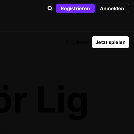
Registrieren
Anmelden
0 Followers
Jetzt spielen
r Lig