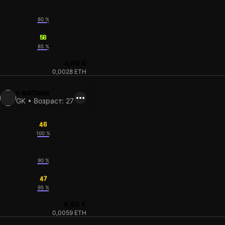
51
80 %
56
85 %
4,60 €
0,0028 ETH
F. MATTHEW
GK • Возраст: 27
46
100 %
47
90 %
47
95 %
9,80 €
0,0059 ETH