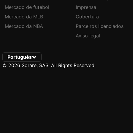
Mercado de futebol
Imprensa
Mercado da MLB
Cobertura
Mercado da NBA
Parceiros licenciados
Aviso legal
Português
© 2026 Sorare, SAS. All Rights Reserved.
Notification Erros: Team(slug=france-u23) not found