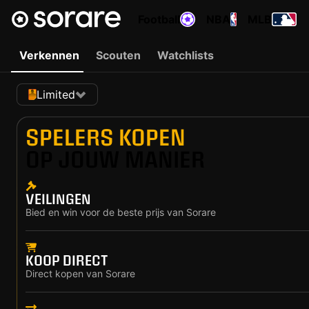
Football
NBA
MLB
Verkennen
Scouten
Watchlists
Limited
SPELERS KOPEN
OP JOUW MANIER
VEILINGEN
Bied en win voor de beste prijs van Sorare
KOOP DIRECT
Direct kopen van Sorare