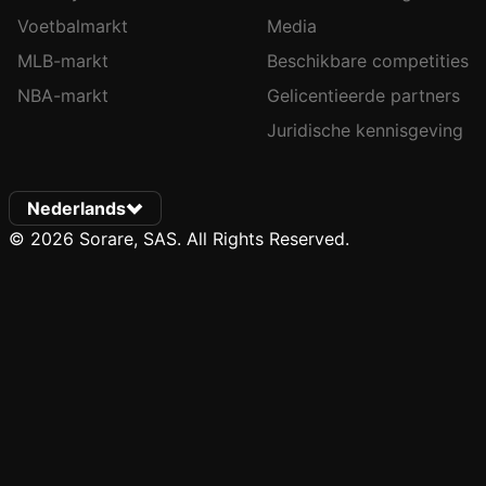
Voetbalmarkt
Media
MLB-markt
Beschikbare competities
NBA-markt
Gelicentieerde partners
Juridische kennisgeving
Nederlands
© 2026 Sorare, SAS. All Rights Reserved.
Notification Fouten: Team(slug=united-states) not found