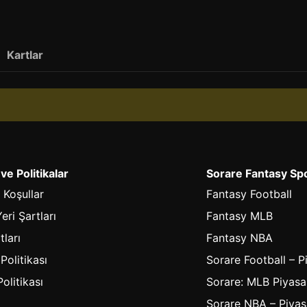
Kartlar
 ve Politikalar
Sorare Fantasy Sp
 Koşullar
Fantasy Football
eri Şartları
Fantasy MLB
tları
Fantasy NBA
 Politikası
Sorare Football – P
olitikası
Sorare: MLB Piyasa
Sorare NBA – Piyas