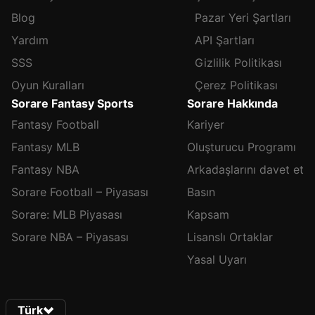
Blog
Pazar Yeri Şartları
Yardım
API Şartları
SSS
Gizlilik Politikası
Oyun Kuralları
Çerez Politikası
Sorare Fantasy Sports
Sorare Hakkında
Fantasy Football
Kariyer
Fantasy MLB
Oluşturucu Programı
Fantasy NBA
Arkadaşlarını davet et
Sorare Football – Piyasası
Basın
Sorare: MLB Piyasası
Kapsam
Sorare NBA – Piyasası
Lisanslı Ortaklar
Yasal Uyarı
Türk