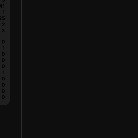
41
1
85
2
3
0
1
0
0
0
1
0
0
0
0