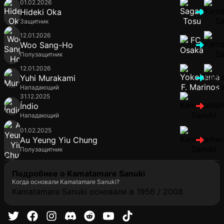
01.02.2026
Hideki Oka
Защитник
12.01.2026
Woo Sang-Ho
Полузащитник
12.01.2026
Yuhi Murakami
Нападающий
31.12.2025
Índio
Нападающий
01.02.2025
Au Yeung Yiu Chung
Полузащитник
Подробнее о Kamatamare Sanuki
Когда основали Kamatamare Sanuki?
Kamatamare Sanuki основали в 1956 / 2008.