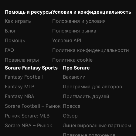
Помощь и ресурсы
Условия и конфиденциальность
Как играть
Положения и условия
Блог
Положения рынка
Помощь
Условия API
FAQ
Политика конфиденциальности
Правила игры
Политика cookie
Sorare Fantasy Sports
Про Sorare
Fantasy Football
Вакансии
Fantasy MLB
Программа для авторов
Fantasy NBA
Пригласить друзей
Sorare Football – Рынок
Пресса
Рынок Sorare: MLB
Обзор
Sorare NBA – Рынок
Лицензированные партнеры
Правовые положения