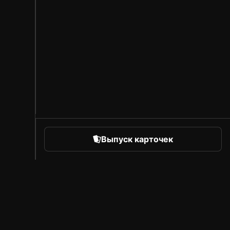
Выпуск карточек
orts
Про Sorare
Вакансии