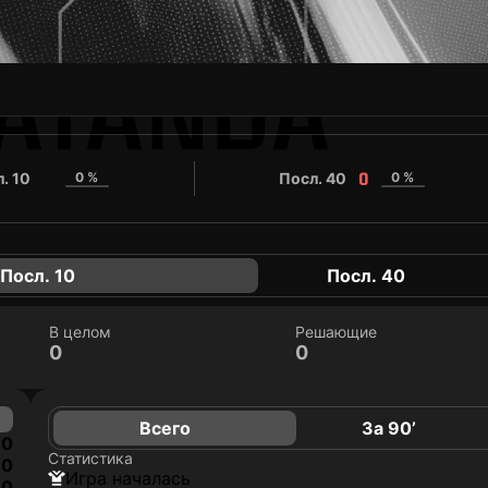
ATANDA
. 10
0 %
Посл. 40
0 %
0
0
Посл. 10
Посл. 40
В целом
Решающие
0
0
Всего
За 90’
0
Статистика
0
игра началась
0