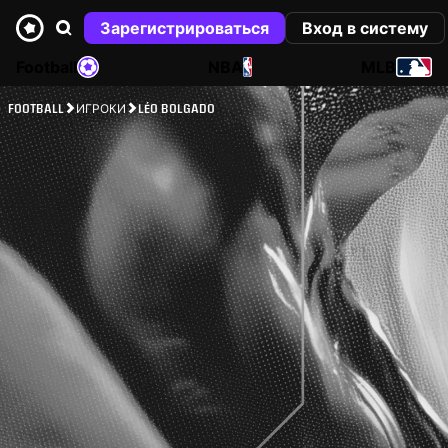
Зарегистрироваться
Вход в систему
Football
NBA
MLB
FOOTBALL
ИГРОКИ
LÉO BOLGADO