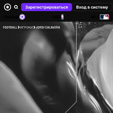
Зарегистрироваться
Вход в систему
Football
NBA
MLB
FOOTBALL
ИГРОКИ
JORDI CALAVERA