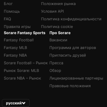
Блог
Положения рынка
Помощь
Условия API
FAQ
Политика конфиденциальности
Правила игры
Политика cookie
Sorare Fantasy Sports
Про Sorare
Fantasy Football
Вакансии
Fantasy MLB
Программа для авторов
Fantasy NBA
Пригласить друзей
Sorare Football – Рынок
Пресса
Рынок Sorare: MLB
Обзор
Sorare NBA – Рынок
Лицензированные партнеры
Правовые положения
русский