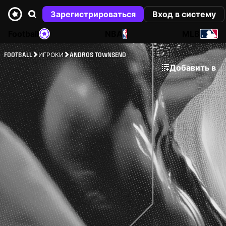
Зарегистрироваться
Вход в систему
Football
NBA
MLB
FOOTBALL
ИГРОКИ
ANDROS TOWNSEND
Добавить в