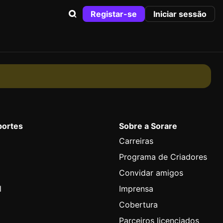
Registar-se
Iniciar sessão
portes
Sobre a Sorare
Carreiras
Programa de Criadores
Convidar amigos
l
Imprensa
Cobertura
Parceiros licenciados