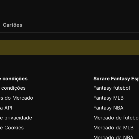
Cartões
e condições
Sorare Fantasy Es
 condições
Fantasy futebol
es do Mercado
Fantasy MLB
a API
Fantasy NBA
de privacidade
Mercado de futebo
de Cookies
Mercado da MLB
Mercado da NBA